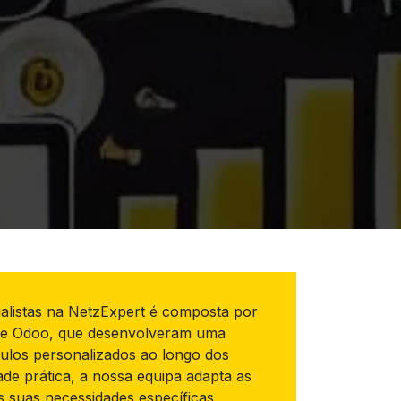
alistas na NetzExpert é composta por
a de Odoo, que desenvolveram uma
ulos personalizados ao longo dos
de prática, a nossa equipa adapta as
 suas necessidades específicas,