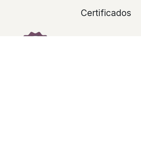
Certificados
Referências
mais...
ORAGARDEN
INSIGN-MEDIA