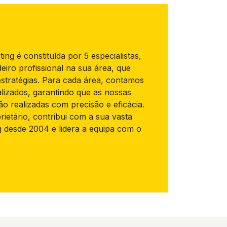
ng é constituída por 5 especialistas,
iro profissional na sua área, que
stratégias. Para cada área, contamos
alizados, garantindo que as nossas
ão realizadas com precisão e eficácia.
etário, contribui com a sua vasta
 desde 2004 e lidera a equipa com o