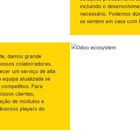
incluindo o desenvolvim
necessário. Podemos diz
se sentem em casa com P
te, damos grande
nossos colaboradores.
cer um serviço de alta
a equipa atualizada se
competitivo. Para
ssos clientes,
zação de módulos e
iversos players do